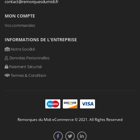
contact@remorquesdumidi.fr
MON COMPTE
Vos commandes
INFORMATIONS DE L'ENTREPRISE
Notre Société
Données Personnelles
Paiement Sécurisé
Termes & Condition
Remorques du Midi eCommerce © 2021. All Rights Reserved